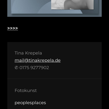
>>>>
Tina Krepela
mail@tinakrepela.de
✆ 0175 9277902
Fotokunst
peoplesplaces